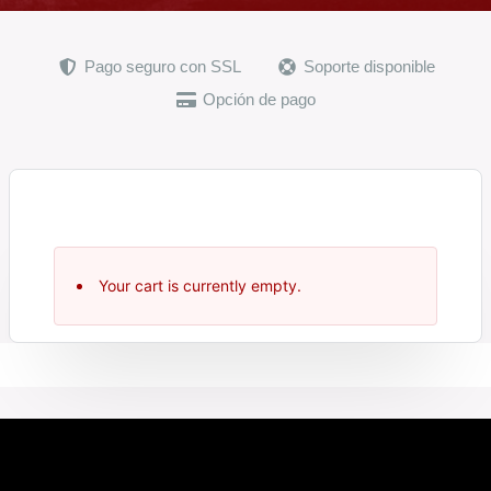
Pago seguro con SSL
Soporte disponible
Opción de pago
Your cart is currently empty.